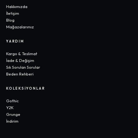
Hakkımızda
İletişim
Blog
Mağazalarımız
YARDIM
Kargo & Teslimat
İade & Değişim
Sık Sorulan Sorular
Beden Rehberi
KOLEKSIYONLAR
Gothic
Y2K
Grunge
İndirim