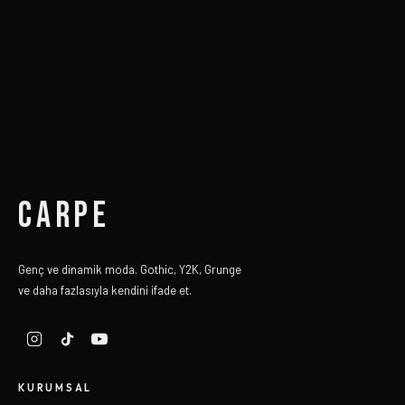
CARPE
Genç ve dinamik moda. Gothic, Y2K, Grunge
ve daha fazlasıyla kendini ifade et.
KURUMSAL