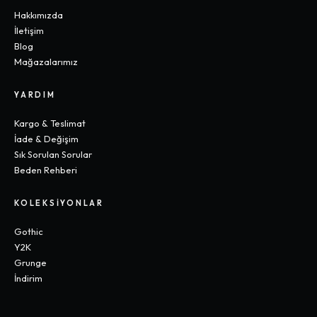
Hakkımızda
İletişim
Blog
Mağazalarımız
YARDIM
Kargo & Teslimat
İade & Değişim
Sık Sorulan Sorular
Beden Rehberi
KOLEKSIYONLAR
Gothic
Y2K
Grunge
İndirim