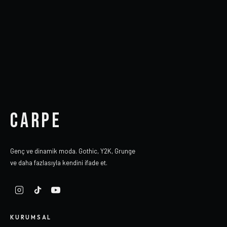
CARPE
Genç ve dinamik moda. Gothic, Y2K, Grunge
ve daha fazlasıyla kendini ifade et.
KURUMSAL