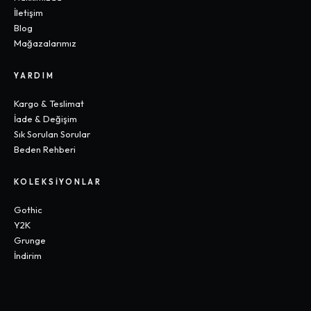
İletişim
Blog
Mağazalarımız
YARDIM
Kargo & Teslimat
İade & Değişim
Sık Sorulan Sorular
Beden Rehberi
KOLEKSIYONLAR
Gothic
Y2K
Grunge
İndirim