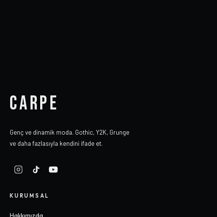
CARPE
Genç ve dinamik moda. Gothic, Y2K, Grunge
ve daha fazlasıyla kendini ifade et.
KURUMSAL
Hakkımızda