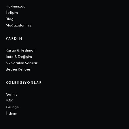
Hakkımızda
İletişim
Blog
Mağazalarımız
YARDIM
Kargo & Teslimat
İade & Değişim
Sık Sorulan Sorular
Beden Rehberi
KOLEKSIYONLAR
Gothic
Y2K
Grunge
İndirim