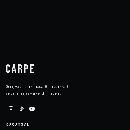
CARPE
Genç ve dinamik moda. Gothic, Y2K, Grunge
ve daha fazlasıyla kendini ifade et.
KURUMSAL