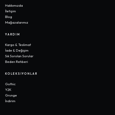
Hakkımızda
İletişim
Blog
Mağazalarımız
YARDIM
Kargo & Teslimat
İade & Değişim
Sık Sorulan Sorular
Beden Rehberi
KOLEKSIYONLAR
Gothic
Y2K
Grunge
İndirim