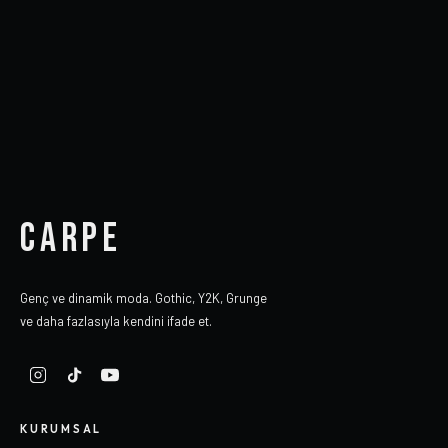
CARPE
Genç ve dinamik moda. Gothic, Y2K, Grunge
ve daha fazlasıyla kendini ifade et.
KURUMSAL