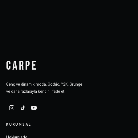
CARPE
Genç ve dinamik moda. Gothic, Y2K, Grunge
ve daha fazlasıyla kendini ifade et.
KURUMSAL
Hakkımızda