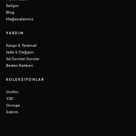
İletişim
Blog
Mağazalarımız
YARDIM
Kargo & Teslimat
İade & Değişim
Sık Sorulan Sorular
Beden Rehberi
KOLEKSIYONLAR
Gothic
Y2K
Grunge
İndirim