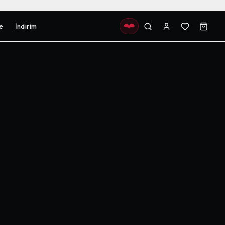
e
İndirim