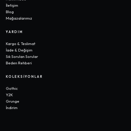
İletişim
Blog
Mağazalarımız
YARDIM
Kargo & Teslimat
İade & Değişim
Sık Sorulan Sorular
Beden Rehberi
KOLEKSIYONLAR
Gothic
Y2K
Grunge
İndirim