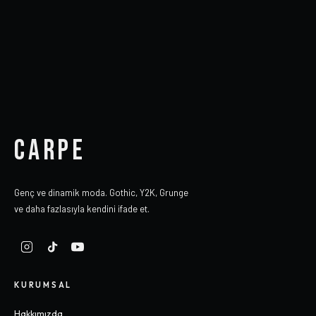
CARPE
Genç ve dinamik moda. Gothic, Y2K, Grunge
ve daha fazlasıyla kendini ifade et.
KURUMSAL
Hakkımızda