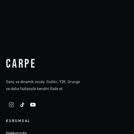
CARPE
Genç ve dinamik moda. Gothic, Y2K, Grunge
ve daha fazlasıyla kendini ifade et.
KURUMSAL
Hakkımızda