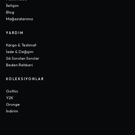
İletişim
Blog
Mağazalarımız
YARDIM
Kargo & Teslimat
İade & Değişim
Sık Sorulan Sorular
Beden Rehberi
KOLEKSIYONLAR
Gothic
Y2K
Grunge
İndirim