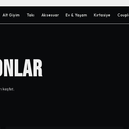
Alt Giyim
Takı
Aksesuar
Ev & Yaşam
Kırtasiye
Coupl
ONLAR
ı keşfet.