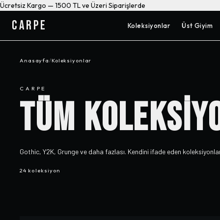
Ücretsiz Kargo — 1500 TL ve Üzeri Siparişlerde
CARPE
Koleksiyonlar
Üst Giyim
Anasayfa
/
Koleksiyonlar
CARPE
TÜM KOLEKSİY
Gothic, Y2K, Grunge ve daha fazlası. Kendini ifade eden koleksiyonlar
24 koleksiyon