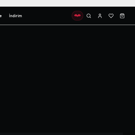
e
İndirim