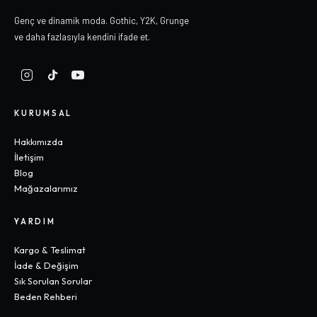
Genç ve dinamik moda. Gothic, Y2K, Grunge
ve daha fazlasıyla kendini ifade et.
KURUMSAL
Hakkımızda
İletişim
Blog
Mağazalarımız
YARDIM
Kargo & Teslimat
İade & Değişim
Sık Sorulan Sorular
Beden Rehberi