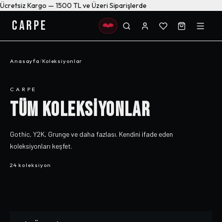
Ücretsiz Kargo — 1500 TL ve Üzeri Siparişlerde
CARPE
Anasayfa
/
Koleksiyonlar
CARPE
TÜM KOLEKSİYONLAR
Gothic, Y2K, Grunge ve daha fazlası. Kendini ifade eden
koleksiyonları keşfet.
24 koleksiyon