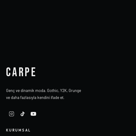
CARPE
Genç ve dinamik moda. Gothic, Y2K, Grunge
ve daha fazlasıyla kendini ifade et.
KURUMSAL