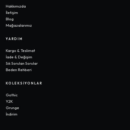
Hakkımızda
İletişim
Blog
Mağazalarımız
YARDIM
Kargo & Teslimat
İade & Değişim
Sık Sorulan Sorular
Beden Rehberi
KOLEKSIYONLAR
Gothic
Y2K
Grunge
İndirim