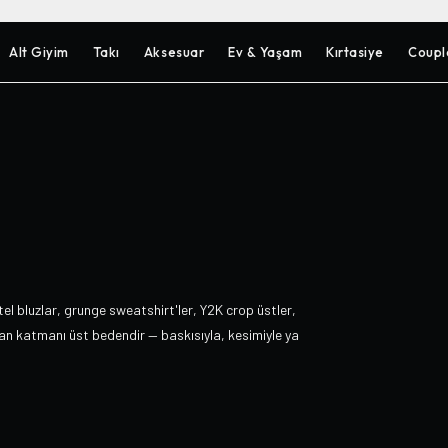
Alt Giyim
Takı
Aksesuar
Ev & Yaşam
Kırtasiye
Coupl
el bluzlar, grunge sweatshirt'ler, Y2K crop üstler,
an katmanı üst bedendir — baskısıyla, kesimiyle ya