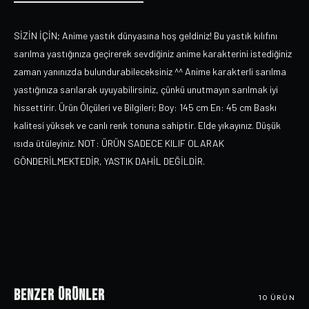
SİZİN İÇİN; Anime yastık dünyasına hoş geldiniz! Bu yastık kılıfını
sarılma yastığınıza geçirerek sevdiğiniz anime karakterini istediğiniz
zaman yanınızda bulundurabileceksiniz ^^ Anime karakterli sarılma
yastığınıza sarılarak uyuyabilirsiniz, çünkü unutmayın sarılmak iyi
hissettirir. Ürün Ölçüleri ve Bilgileri; Boy: 145 cm En: 45 cm Baskı
kalitesi yüksek ve canlı renk tonuna sahiptir. Elde yıkayınız. Düşük
ısıda ütüleyiniz. NOT: ÜRÜN SADECE KILIF OLARAK
GÖNDERİLMEKTEDİR, YASTIK DAHİL DEĞİLDİR.
Benzer Ürünler
10
ÜRÜN