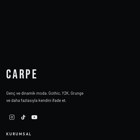
CARPE
Genç ve dinamik moda. Gothic, Y2K, Grunge
ve daha fazlasıyla kendini ifade et.
KURUMSAL