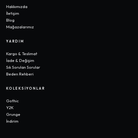
Hakkımızda
İletişim
Blog
Mağazalarımız
YARDIM
Kargo & Teslimat
İade & Değişim
Sık Sorulan Sorular
Beden Rehberi
KOLEKSIYONLAR
Gothic
Y2K
Grunge
İndirim