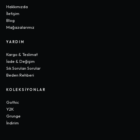
Hakkımızda
İletişim
Blog
Mağazalarımız
YARDIM
Kargo & Teslimat
İade & Değişim
Sık Sorulan Sorular
Beden Rehberi
KOLEKSIYONLAR
Gothic
Y2K
Grunge
İndirim