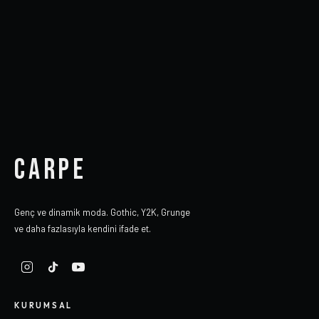
CARPE
Genç ve dinamik moda. Gothic, Y2K, Grunge
ve daha fazlasıyla kendini ifade et.
KURUMSAL