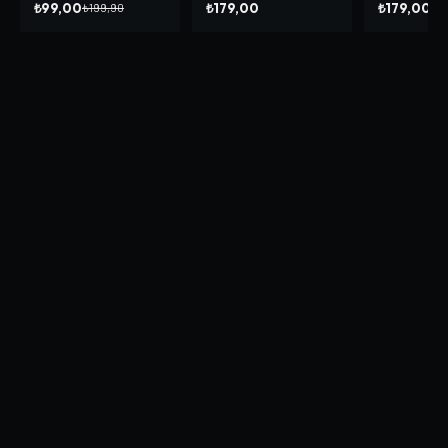
₺99,00
₺179,00
₺179,00
₺199,90