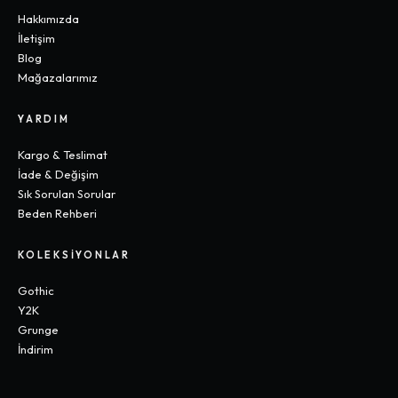
Hakkımızda
İletişim
Blog
Mağazalarımız
YARDIM
Kargo & Teslimat
İade & Değişim
Sık Sorulan Sorular
Beden Rehberi
KOLEKSIYONLAR
Gothic
Y2K
Grunge
İndirim