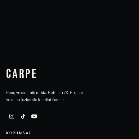
CARPE
Genç ve dinamik moda. Gothic, Y2K, Grunge
ve daha fazlasıyla kendini ifade et.
KURUMSAL