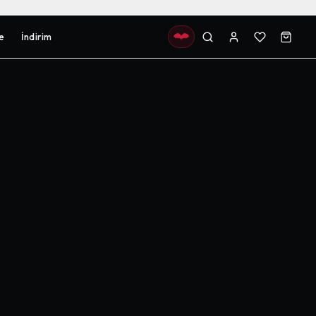
e
İndirim