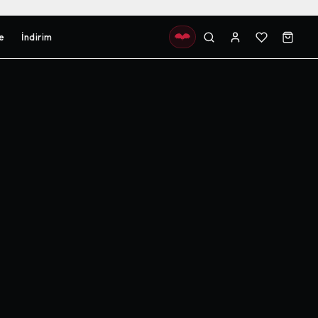
e
İndirim