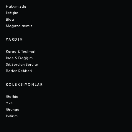
Hakkımızda
İletişim
Blog
Mağazalarımız
YARDIM
Kargo & Teslimat
İade & Değişim
Sık Sorulan Sorular
Beden Rehberi
KOLEKSIYONLAR
Gothic
Y2K
Grunge
İndirim