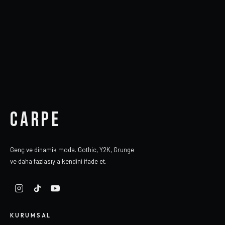
CARPE
Genç ve dinamik moda. Gothic, Y2K, Grunge
ve daha fazlasıyla kendini ifade et.
KURUMSAL