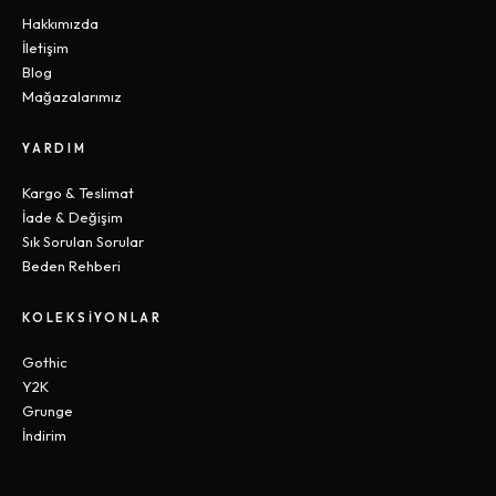
Hakkımızda
İletişim
Blog
Mağazalarımız
YARDIM
Kargo & Teslimat
İade & Değişim
Sık Sorulan Sorular
Beden Rehberi
KOLEKSIYONLAR
Gothic
Y2K
Grunge
İndirim