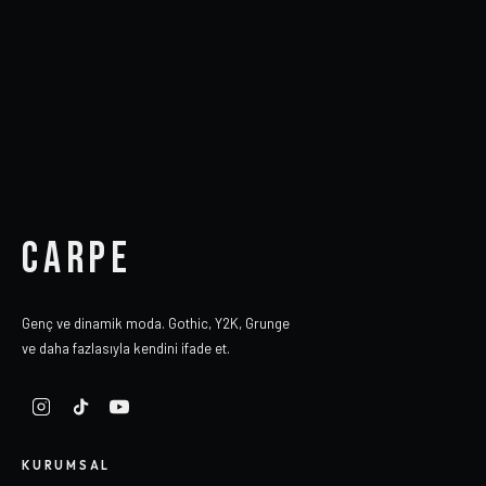
CARPE
Genç ve dinamik moda. Gothic, Y2K, Grunge
ve daha fazlasıyla kendini ifade et.
KURUMSAL