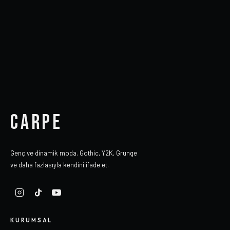
CARPE
Genç ve dinamik moda. Gothic, Y2K, Grunge
ve daha fazlasıyla kendini ifade et.
KURUMSAL