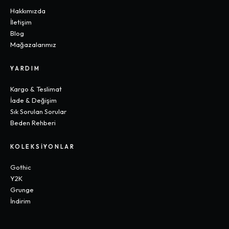
Hakkımızda
İletişim
Blog
Mağazalarımız
YARDIM
Kargo & Teslimat
İade & Değişim
Sık Sorulan Sorular
Beden Rehberi
KOLEKSIYONLAR
Gothic
Y2K
Grunge
İndirim