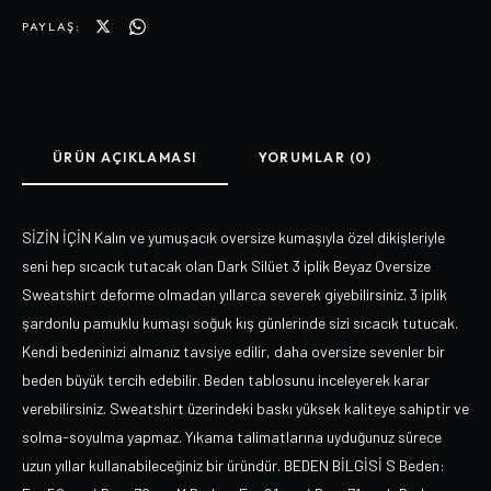
PAYLAŞ:
ÜRÜN AÇIKLAMASI
YORUMLAR (0)
SİZİN İÇİN Kalın ve yumuşacık oversize kumaşıyla özel dikişleriyle
seni hep sıcacık tutacak olan Dark Silüet 3 iplik Beyaz Oversize
Sweatshirt deforme olmadan yıllarca severek giyebilirsiniz. 3 iplik
şardonlu pamuklu kumaşı soğuk kış günlerinde sizi sıcacık tutucak.
Kendi bedeninizi almanız tavsiye edilir, daha oversize sevenler bir
beden büyük tercih edebilir. Beden tablosunu inceleyerek karar
verebilirsiniz. Sweatshirt üzerindeki baskı yüksek kaliteye sahiptir ve
solma-soyulma yapmaz. Yıkama talimatlarına uyduğunuz sürece
uzun yıllar kullanabileceğiniz bir üründür. BEDEN BİLGİSİ S Beden: