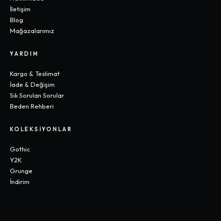
İletişim
Blog
Mağazalarımız
YARDIM
Kargo & Teslimat
İade & Değişim
Sık Sorulan Sorular
Beden Rehberi
KOLEKSIYONLAR
Gothic
Y2K
Grunge
İndirim