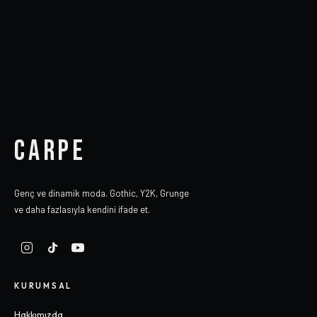
CARPE
Genç ve dinamik moda. Gothic, Y2K, Grunge
ve daha fazlasıyla kendini ifade et.
KURUMSAL
Hakkımızda