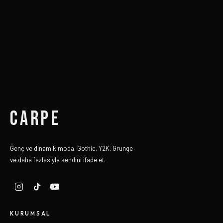
CARPE
Genç ve dinamik moda. Gothic, Y2K, Grunge
ve daha fazlasıyla kendini ifade et.
KURUMSAL