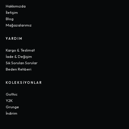
Hakkımızda
İletişim
Blog
Mağazalarımız
YARDIM
Kargo & Teslimat
İade & Değişim
Sık Sorulan Sorular
Beden Rehberi
KOLEKSIYONLAR
Gothic
Y2K
Grunge
İndirim