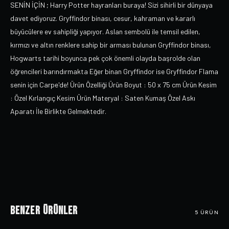
SENİN İÇİN ; Harry Potter hayranları buraya! Sizi sihirli bir dünyaya
davet ediyoruz. Gryffindor binası, cesur, kahraman ve kararlı
büyücülere ev sahipliği yapıyor. Aslan sembolü ile temsil edilen,
kırmızı ve altın renklere sahip bir arması bulunan Gryffindor binası,
Hogwarts tarihi boyunca pek çok önemli olayda başrolde olan
öğrencileri barındırmakta Eğer binan Gryffindor ise Gryffindor Flama
senin için Carpe'de! Ürün Özelliği Ürün Boyut : 50 x 75 cm Ürün Kesim
: Özel Kırlangıç Kesim Ürün Materyal : Saten Kumaş Özel Askı
Aparatı İle Birlikte Gelmektedir.
Benzer Ürünler
5
ÜRÜN