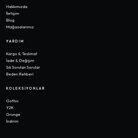
Hakkımızda
İletişim
Blog
Mağazalarımız
YARDIM
Kargo & Teslimat
İade & Değişim
Sık Sorulan Sorular
Beden Rehberi
KOLEKSIYONLAR
Gothic
Y2K
Grunge
İndirim