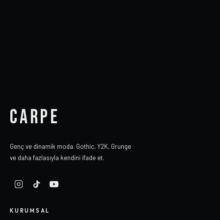
CARPE
Genç ve dinamik moda. Gothic, Y2K, Grunge
ve daha fazlasıyla kendini ifade et.
KURUMSAL