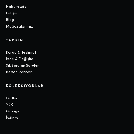
Hakkımızda
İletişim
Blog
Mağazalarımız
YARDIM
Kargo & Teslimat
İade & Değişim
Sık Sorulan Sorular
Beden Rehberi
KOLEKSIYONLAR
Gothic
Y2K
Grunge
İndirim