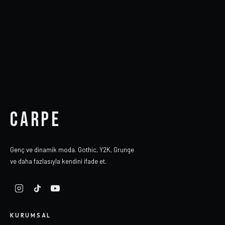
CARPE
Genç ve dinamik moda. Gothic, Y2K, Grunge
ve daha fazlasıyla kendini ifade et.
KURUMSAL