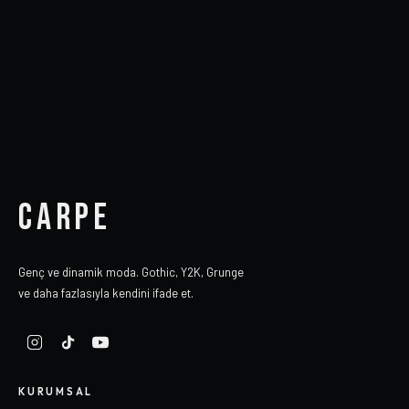
CARPE
Genç ve dinamik moda. Gothic, Y2K, Grunge
ve daha fazlasıyla kendini ifade et.
KURUMSAL