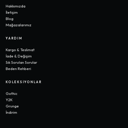
Hakkımızda
İletişim
Blog
Mağazalarımız
YARDIM
Kargo & Teslimat
İade & Değişim
Sık Sorulan Sorular
Beden Rehberi
KOLEKSIYONLAR
Gothic
Y2K
Grunge
İndirim