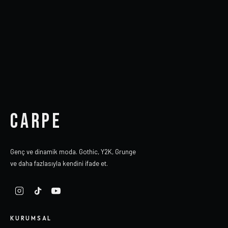
CARPE
Genç ve dinamik moda. Gothic, Y2K, Grunge
ve daha fazlasıyla kendini ifade et.
KURUMSAL