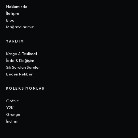
Hakkımızda
İletişim
Blog
Mağazalarımız
YARDIM
Kargo & Teslimat
İade & Değişim
Sık Sorulan Sorular
Beden Rehberi
KOLEKSIYONLAR
Gothic
Y2K
Grunge
İndirim