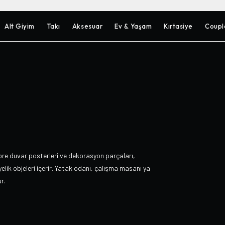
Alt Giyim
Takı
Aksesuar
Ev & Yaşam
Kırtasiye
Coupl
ore duvar posterleri ve dekorasyon parçaları,
lik objeleri içerir. Yatak odanı, çalışma masanı ya
r.