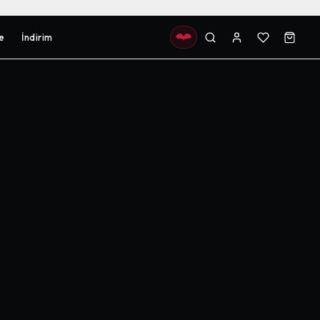
e
İndirim