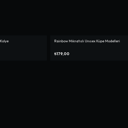
Kolye
Rainbow Mıknatıslı Unısex Küpe Modelleri
₺179,00