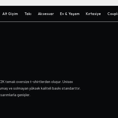
Alt Giyim
Takı
Aksesuar
Ev & Yaşam
Kırtasiye
Coupl
2K temalı oversize t-shirtlerden oluşur. Unisex
umaş ve solmayan yüksek kaliteli baskı standarttır.
asarımlarla genişler.