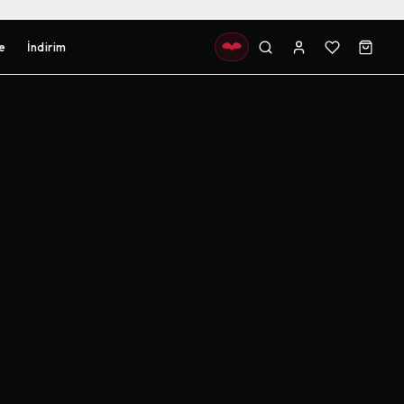
e
İndirim