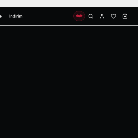
e
İndirim