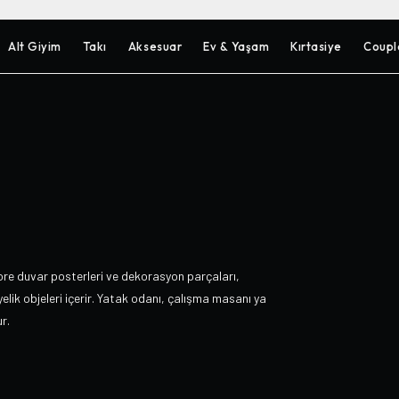
Alt Giyim
Takı
Aksesuar
Ev & Yaşam
Kırtasiye
Coupl
ore duvar posterleri ve dekorasyon parçaları,
lik objeleri içerir. Yatak odanı, çalışma masanı ya
r.