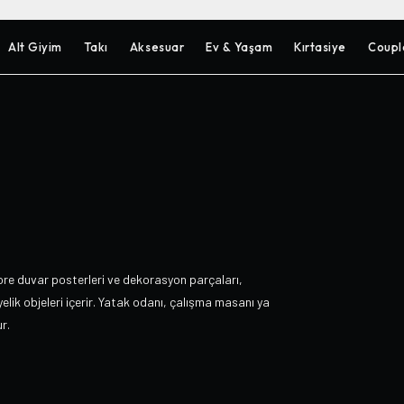
Alt Giyim
Takı
Aksesuar
Ev & Yaşam
Kırtasiye
Coupl
ore duvar posterleri ve dekorasyon parçaları,
lik objeleri içerir. Yatak odanı, çalışma masanı ya
r.