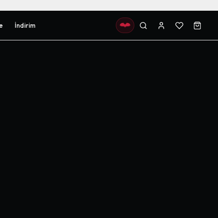
e
İndirim