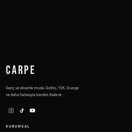
CARPE
Genç ve dinamik moda. Gothic, Y2K, Grunge
ve daha fazlasıyla kendini ifade et.
KURUMSAL