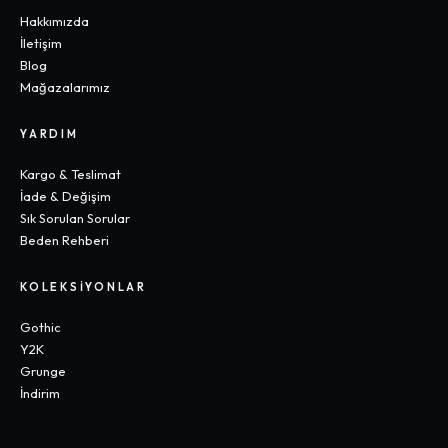
Hakkımızda
İletişim
Blog
Mağazalarımız
YARDIM
Kargo & Teslimat
İade & Değişim
Sık Sorulan Sorular
Beden Rehberi
KOLEKSIYONLAR
Gothic
Y2K
Grunge
İndirim