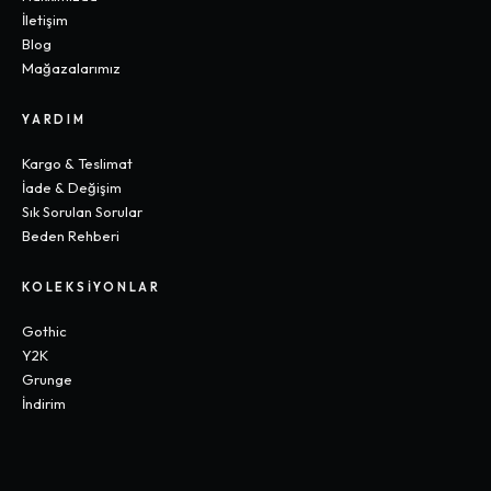
İletişim
Blog
Mağazalarımız
YARDIM
Kargo & Teslimat
İade & Değişim
Sık Sorulan Sorular
Beden Rehberi
KOLEKSIYONLAR
Gothic
Y2K
Grunge
İndirim