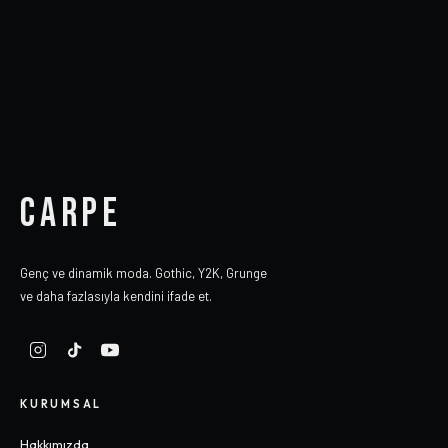
CARPE
Genç ve dinamik moda. Gothic, Y2K, Grunge
ve daha fazlasıyla kendini ifade et.
KURUMSAL
Hakkımızda