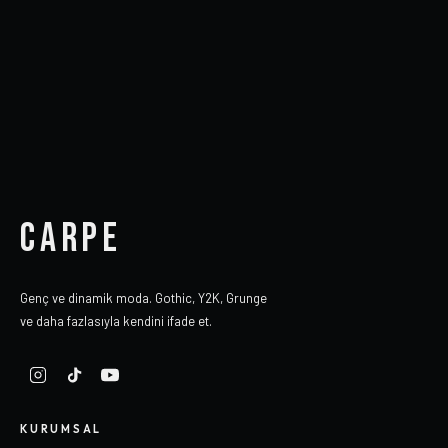
CARPE
Genç ve dinamik moda. Gothic, Y2K, Grunge
ve daha fazlasıyla kendini ifade et.
KURUMSAL