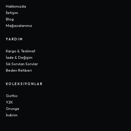
Hakkımızda
İletişim
Blog
Mağazalarımız
YARDIM
Kargo & Teslimat
İade & Değişim
Sık Sorulan Sorular
Beden Rehberi
KOLEKSIYONLAR
Gothic
Y2K
Grunge
İndirim