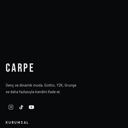
CARPE
Genç ve dinamik moda. Gothic, Y2K, Grunge
ve daha fazlasıyla kendini ifade et.
KURUMSAL