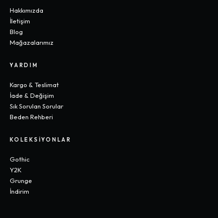
Hakkımızda
İletişim
Blog
Mağazalarımız
YARDIM
Kargo & Teslimat
İade & Değişim
Sık Sorulan Sorular
Beden Rehberi
KOLEKSIYONLAR
Gothic
Y2K
Grunge
İndirim