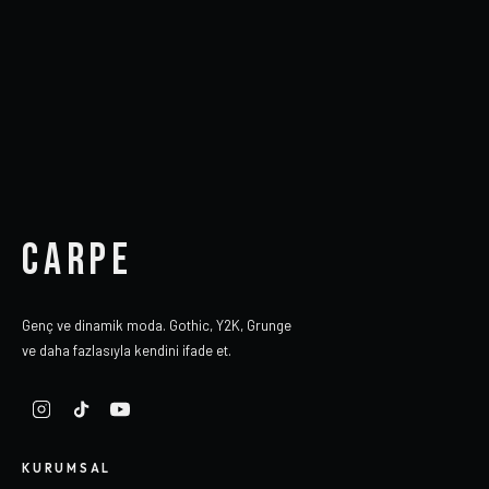
CARPE
Genç ve dinamik moda. Gothic, Y2K, Grunge
ve daha fazlasıyla kendini ifade et.
KURUMSAL