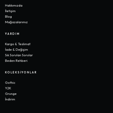
Hakkımızda
İletişim
Blog
Mağazalarımız
YARDIM
Kargo & Teslimat
İade & Değişim
Sık Sorulan Sorular
Beden Rehberi
KOLEKSIYONLAR
Gothic
Y2K
Grunge
İndirim