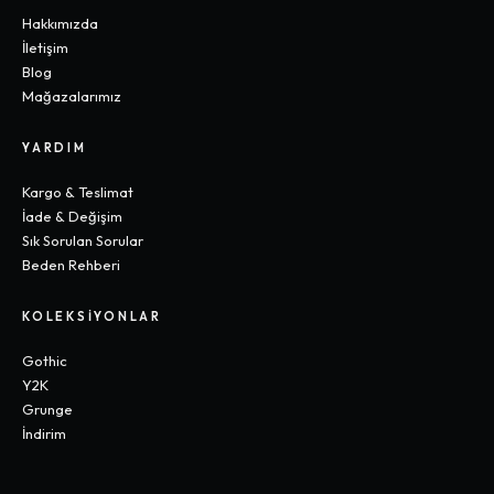
Hakkımızda
İletişim
Blog
Mağazalarımız
YARDIM
Kargo & Teslimat
İade & Değişim
Sık Sorulan Sorular
Beden Rehberi
KOLEKSIYONLAR
Gothic
Y2K
Grunge
İndirim