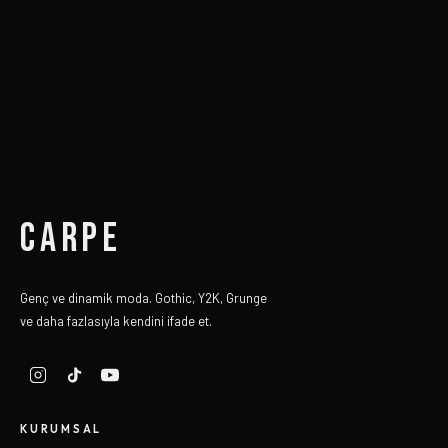
CARPE
Genç ve dinamik moda. Gothic, Y2K, Grunge
ve daha fazlasıyla kendini ifade et.
KURUMSAL