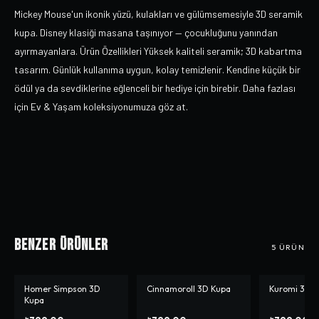
Mickey Mouse'un ikonik yüzü, kulakları ve gülümsemesiyle 3D seramik
kupa. Disney klasiği masana taşınıyor — çocukluğunu yanından
ayırmayanlara. Ürün Özellikleri Yüksek kaliteli seramik; 3D kabartma
tasarım. Günlük kullanıma uygun, kolay temizlenir. Kendine küçük bir
ödül ya da sevdiklerine eğlenceli bir hediye için birebir. Daha fazlası
için Ev & Yaşam koleksiyonumuza göz at.
Benzer Ürünler
5
ÜRÜN
Homer Simpson 3D
Cinnamoroll 3D Kupa
Kuromi 3D 
Kupa