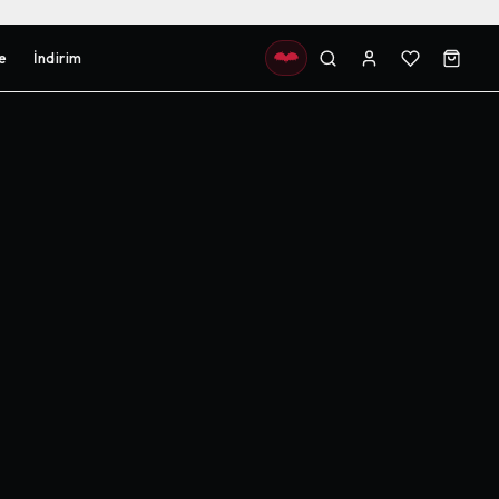
e
İndirim