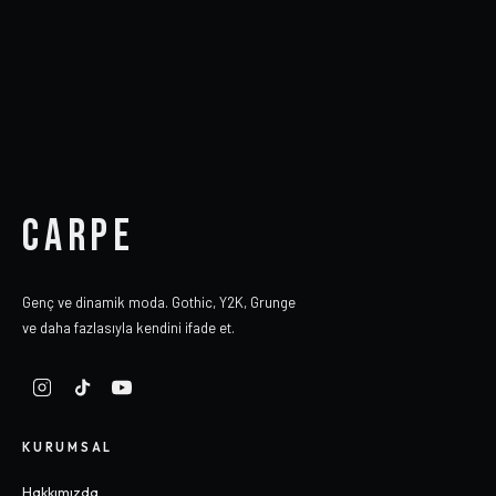
CARPE
Genç ve dinamik moda. Gothic, Y2K, Grunge
ve daha fazlasıyla kendini ifade et.
KURUMSAL
Hakkımızda