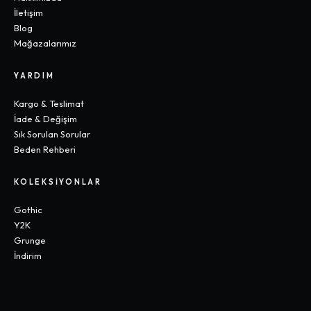
İletişim
Blog
Mağazalarımız
YARDIM
Kargo & Teslimat
İade & Değişim
Sık Sorulan Sorular
Beden Rehberi
KOLEKSIYONLAR
Gothic
Y2K
Grunge
İndirim