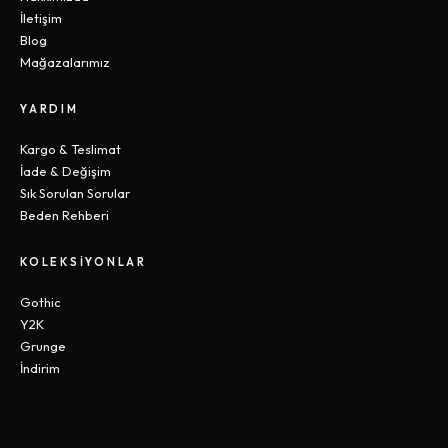
İletişim
Blog
Mağazalarımız
YARDIM
Kargo & Teslimat
İade & Değişim
Sık Sorulan Sorular
Beden Rehberi
KOLEKSIYONLAR
Gothic
Y2K
Grunge
İndirim