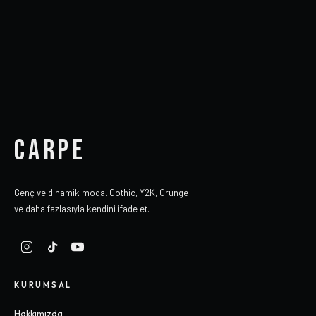
CARPE
Genç ve dinamik moda. Gothic, Y2K, Grunge
ve daha fazlasıyla kendini ifade et.
KURUMSAL
Hakkımızda