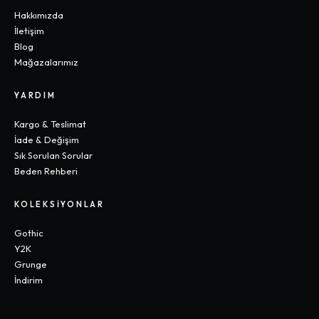
Hakkımızda
İletişim
Blog
Mağazalarımız
YARDIM
Kargo & Teslimat
İade & Değişim
Sık Sorulan Sorular
Beden Rehberi
KOLEKSIYONLAR
Gothic
Y2K
Grunge
İndirim