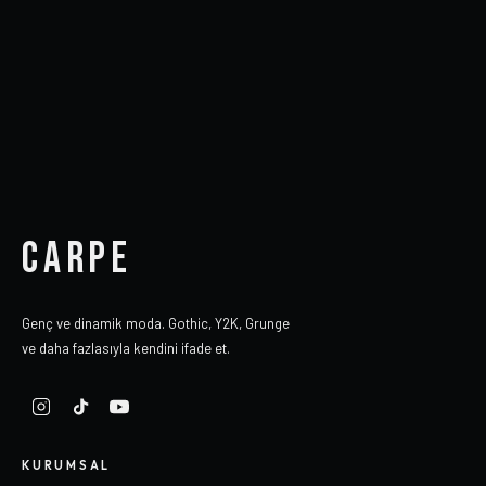
CARPE
Genç ve dinamik moda. Gothic, Y2K, Grunge
ve daha fazlasıyla kendini ifade et.
KURUMSAL