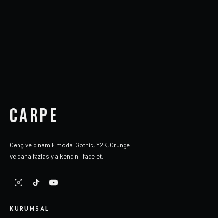
CARPE
Genç ve dinamik moda. Gothic, Y2K, Grunge
ve daha fazlasıyla kendini ifade et.
KURUMSAL