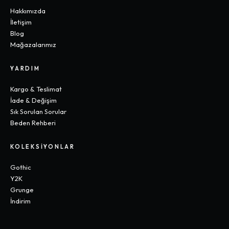
Hakkımızda
İletişim
Blog
Mağazalarımız
YARDIM
Kargo & Teslimat
İade & Değişim
Sık Sorulan Sorular
Beden Rehberi
KOLEKSIYONLAR
Gothic
Y2K
Grunge
İndirim