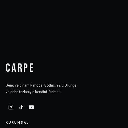
CARPE
Genç ve dinamik moda. Gothic, Y2K, Grunge
ve daha fazlasıyla kendini ifade et.
KURUMSAL