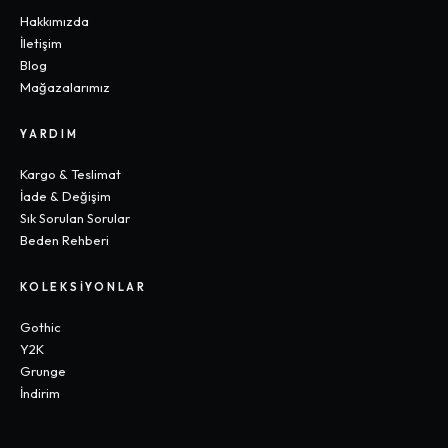
Hakkımızda
İletişim
Blog
Mağazalarımız
YARDIM
Kargo & Teslimat
İade & Değişim
Sık Sorulan Sorular
Beden Rehberi
KOLEKSIYONLAR
Gothic
Y2K
Grunge
İndirim