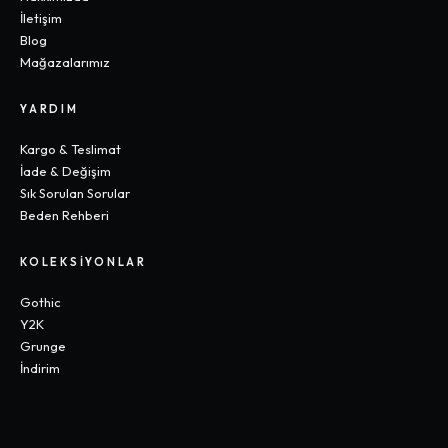
İletişim
Blog
Mağazalarımız
YARDIM
Kargo & Teslimat
İade & Değişim
Sık Sorulan Sorular
Beden Rehberi
KOLEKSIYONLAR
Gothic
Y2K
Grunge
İndirim