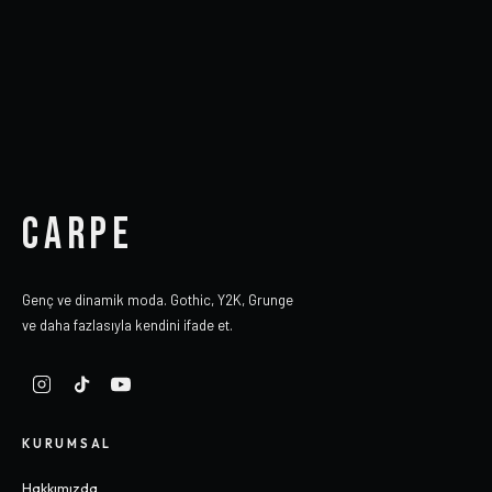
CARPE
Genç ve dinamik moda. Gothic, Y2K, Grunge
ve daha fazlasıyla kendini ifade et.
KURUMSAL
Hakkımızda